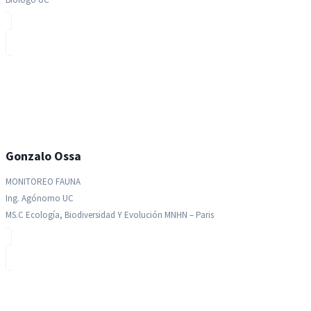
Gonzalo Ossa
MONITOREO FAUNA
Ing. Agónomo UC
MS.c Ecología, Biodiversidad Y Evolución MNHN – Paris