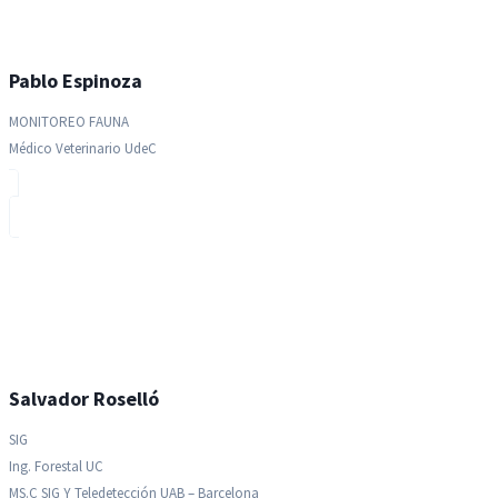
Pablo Espinoza
MONITOREO FAUNA
Médico Veterinario UdeC
Salvador Roselló
SIG
Ing. Forestal UC
MS.c SIG Y Teledetección UAB – Barcelona